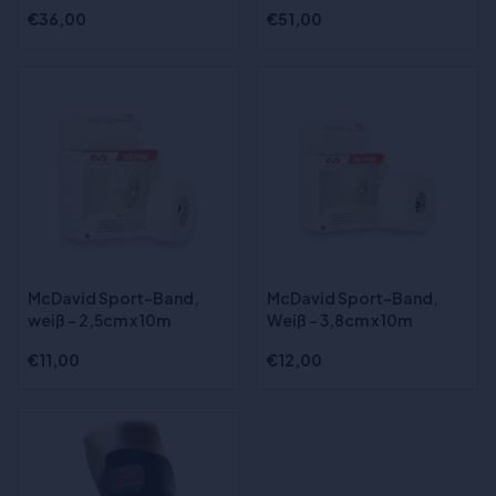
€36,00
€51,00
McDavid Sport-Band,
McDavid Sport-Band,
weiß - 2,5cm x 10m
Weiß - 3,8cm x 10m
€11,00
€12,00