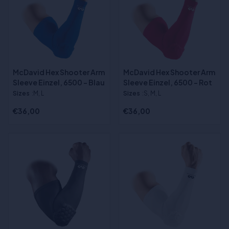
McDavid Hex Shooter Arm
McDavid Hex Shooter Arm
Sleeve Einzel, 6500 - Blau
Sleeve Einzel, 6500 - Rot
Sizes
:M, L
Sizes
:S, M, L
€36,00
€36,00