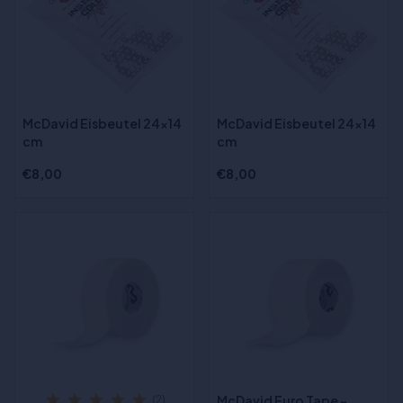
McDavid Eisbeutel 24x14
McDavid Eisbeutel 24x14
cm
cm
€8,00
€8,00
McDavid Euro Tape -
(2)