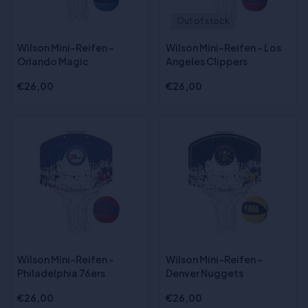
Out of stock
Wilson Mini-Reifen -
Wilson Mini-Reifen - Los
Orlando Magic
Angeles Clippers
€26,00
€26,00
Wilson Mini-Reifen -
Wilson Mini-Reifen -
Philadelphia 76ers
Denver Nuggets
€26,00
€26,00