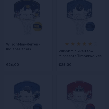
Wilson Mini-Reifen -
(2)
Indiana Pacers
Wilson Mini-Reifen -
Minnesota Timberwolves
€26,00
€26,00