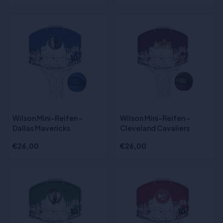
Wilson Mini-Reifen -
Wilson Mini-Reifen -
Dallas Mavericks
Cleveland Cavaliers
€26,00
€26,00