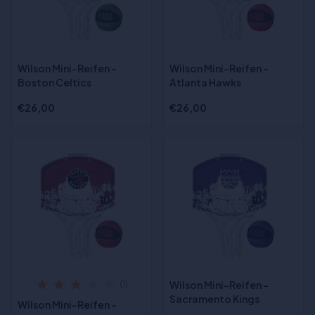
Wilson Mini-Reifen -
Wilson Mini-Reifen -
Boston Celtics
Atlanta Hawks
€26,00
€26,00
Wilson Mini-Reifen -
(1)
Sacramento Kings
Wilson Mini-Reifen -