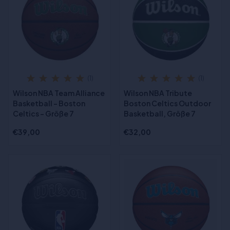
(1)
(1)
Wilson NBA Team Alliance
Wilson NBA Tribute
Basketball - Boston
Boston Celtics Outdoor
Celtics - Größe 7
Basketball, Größe 7
€39,00
€32,00