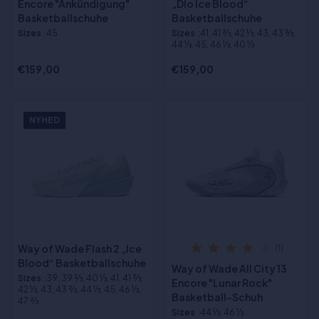
Encore "Ankündigung"
„Dlo Ice Blood“
Basketballschuhe
Basketballschuhe
Sizes
:45
Sizes
:41, 41 2⁄3, 42 1⁄3, 43, 43 2⁄3,
44 1⁄3, 45, 46 1⁄3, 40 1⁄3
€159,00
€159,00
NYHED
Way of Wade Flash 2 „Ice
(1)
Blood“ Basketballschuhe
Way of Wade All City 13
Sizes
:39, 39 2⁄3, 40 1⁄3, 41, 41 2⁄3,
Encore "Lunar Rock"
42 1⁄3, 43, 43 2⁄3, 44 1⁄3, 45, 46 1⁄3,
Basketball-Schuh
47 2⁄3
Sizes
:44 1⁄3, 46 1⁄3