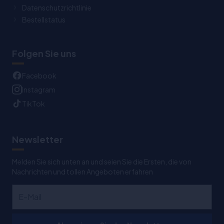
Datenschutzrichtlinie
Bestellstatus
Folgen Sie uns
Facebook
Instagram
TikTok
Newsletter
Melden Sie sich unten an und seien Sie die Ersten, die von
Nachrichten und tollen Angeboten erfahren