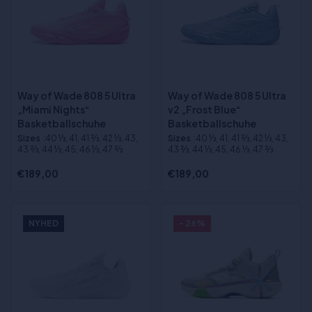
Way of Wade 808 5 Ultra
Way of Wade 808 5 Ultra
„Miami Nights“
v2 „Frost Blue“
Basketballschuhe
Basketballschuhe
Sizes
:40 1⁄3, 41, 41 2⁄3, 42 1⁄3, 43,
Sizes
:40 1⁄3, 41, 41 2⁄3, 42 1⁄3, 43,
43 2⁄3, 44 1⁄3, 45, 46 1⁄3, 47 2⁄3
43 2⁄3, 44 1⁄3, 45, 46 1⁄3, 47 2⁄3
€189,00
€189,00
NYHED
- 26%