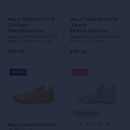
Way of Wade All City 14
Way of Wade All City 14
„Dlo Grey“
„Liberty“
Basketballschuhe
Basketballschuhe
Sizes
:41, 41 2⁄3, 42 1⁄3, 43, 43 2⁄3,
Sizes
:41, 42 1⁄3, 43, 43 2⁄3, 44 1⁄3,
44 1⁄3, 45, 46 1⁄3, 47 2⁄3, 40 1⁄3
45, 46 1⁄3, 47 2⁄3, 40 1⁄3
€159,00
€159,00
NYHED
- 26%
Out of stock
Way of Wade 808 5 Ultra
(1)