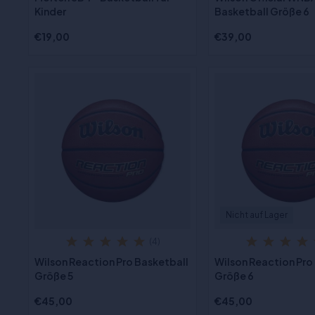
Kinder
Basketball Größe 6
€19,00
€39,00
Nicht auf Lager
(4)
Wilson Reaction Pro Basketball
Wilson Reaction Pro
Größe 5
Größe 6
€45,00
€45,00