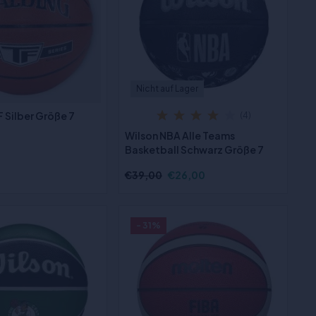
Nicht auf Lager
 Silber Größe 7
(4)
Wilson NBA Alle Teams
Basketball Schwarz Größe 7
€39,00
€26,00
- 31%