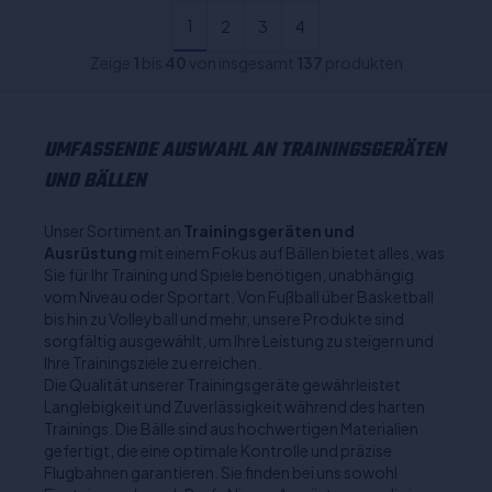
1
2
3
4
Zeige
1
bis
40
von insgesamt
137
produkten
UMFASSENDE AUSWAHL AN TRAININGSGERÄTEN
UND BÄLLEN
Unser Sortiment an
Trainingsgeräten und
Ausrüstung
mit einem Fokus auf Bällen bietet alles, was
Sie für Ihr Training und Spiele benötigen, unabhängig
vom Niveau oder Sportart. Von Fußball über Basketball
bis hin zu Volleyball und mehr, unsere Produkte sind
sorgfältig ausgewählt, um Ihre Leistung zu steigern und
Ihre Trainingsziele zu erreichen.
Die Qualität unserer Trainingsgeräte gewährleistet
Langlebigkeit und Zuverlässigkeit während des harten
Trainings. Die Bälle sind aus hochwertigen Materialien
gefertigt, die eine optimale Kontrolle und präzise
Flugbahnen garantieren. Sie finden bei uns sowohl