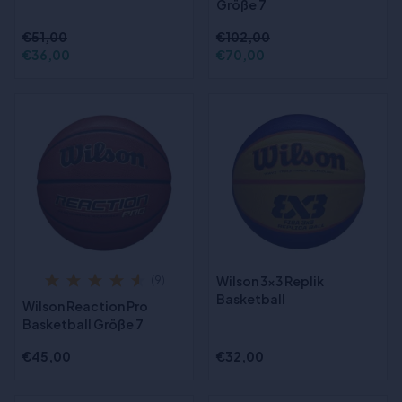
Größe 7
€51,00
€102,00
€36,00
€70,00
Wilson 3x3 Replik
(9)
Basketball
Wilson Reaction Pro
Basketball Größe 7
€45,00
€32,00