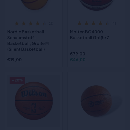
(3)
(4)
Nordic Basketball
Molten BG4000
Schaumstoff-
Basketball Größe 7
Basketball, Größe M
(Silent Basketball)
€79,00
€19,00
€46,00
- 28%