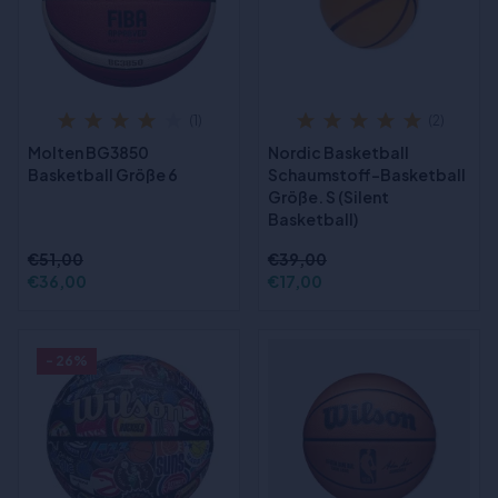
(1)
(2)
Molten BG3850
Nordic Basketball
Basketball Größe 6
Schaumstoff-Basketball
Größe. S (Silent
Basketball)
€51,00
€39,00
€36,00
€17,00
- 26%