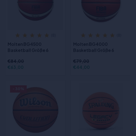
(8)
(8)
Molten BG4500
Molten BG4000
Basketball Größe 6
Basketball Größe 6
€84,00
€79,00
€63,00
€44,00
- 30%