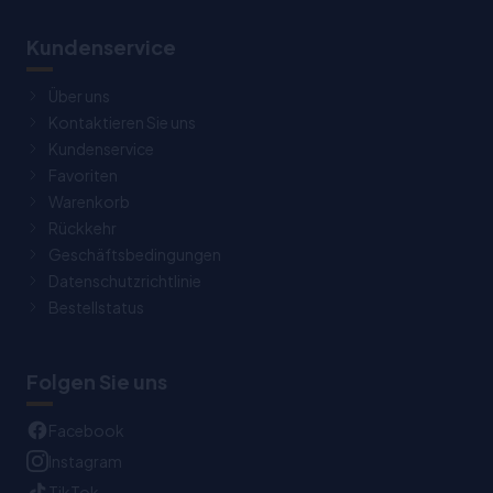
Kundenservice
Über uns
Kontaktieren Sie uns
Kundenservice
Favoriten
Warenkorb
Rückkehr
Geschäftsbedingungen
Datenschutzrichtlinie
Bestellstatus
Folgen Sie uns
Facebook
Instagram
TikTok