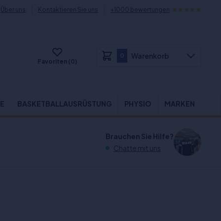
Über uns
Kontaktieren Sie uns
+1000 bewertungen
Warenkorb
0
Favoriten (0)
E
BASKETBALLAUSRÜSTUNG
PHYSIO
MARKEN
Brauchen Sie Hilfe?
Chatte mit uns