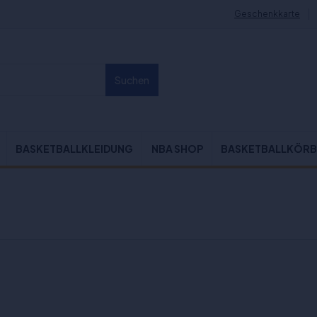
Geschenkkarte
Suchen
BASKETBALLKLEIDUNG
NBA SHOP
BASKETBALLKÖRB