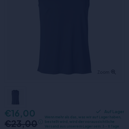
Zoom
€16,00
Auf Lager
Wenn mehr als das, was wir auf Lager haben,
€23,00
bestellt wird, wird der voraussichtliche
Versand aus unserem Lager sein: 3 - 8 Tage