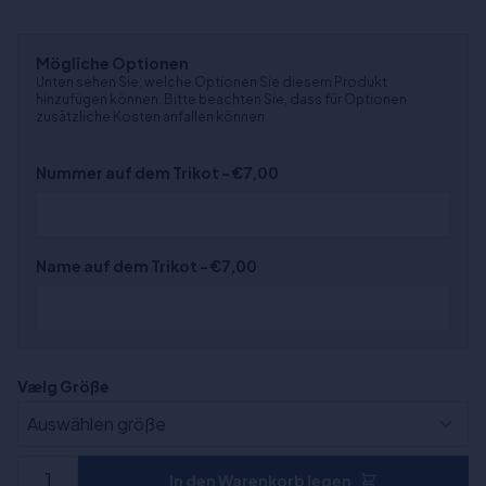
Mögliche Optionen
Unten sehen Sie, welche Optionen Sie diesem Produkt
hinzufügen können. Bitte beachten Sie, dass für Optionen
zusätzliche Kosten anfallen können
Nummer auf dem Trikot - €7,00
Name auf dem Trikot - €7,00
Vælg Größe
In den Warenkorb legen