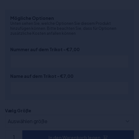
Mögliche Optionen
Unten sehen Sie, welche Optionen Sie diesem Produkt
hinzufügen können. Bitte beachten Sie, dass für Optionen
zusätzliche Kosten anfallen können
Nummer auf dem Trikot - €7,00
Name auf dem Trikot - €7,00
Vælg Größe
In den Warenkorb legen