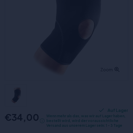
Zoom
Auf Lager
€34,00
Wenn mehr als das, was wir auf Lager haben,
bestellt wird, wird der voraussichtliche
Versand aus unserem Lager sein: 1 - 3 Tage