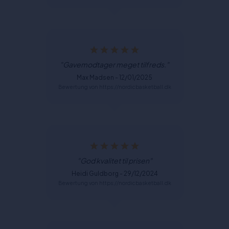
"Gavemodtager meget tilfreds."
Max Madsen - 12/01/2025
Bewertung von https://nordicbasketball.dk
"God kvalitet til prisen"
Heidi Guldborg - 29/12/2024
Bewertung von https://nordicbasketball.dk