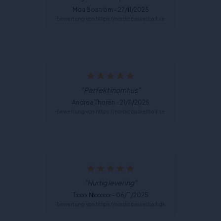
Moa Boström - 27/11/2025
Bewertung von https://nordicbasketball.se
"Perfekt inomhus"
Andrea Thorén - 21/11/2025
Bewertung von https://nordicbasketball.se
"Hurtig levering"
Txxxx Nxxxxxx - 06/11/2025
Bewertung von https://nordicbasketball.dk