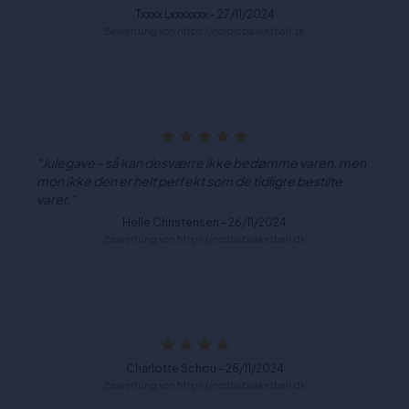
Txxxx Lxxxxxxx - 27/11/2024
Bewertung von https://nordicbasketball.se
"Julegave - så kan desværre ikke bedømme varen, men
mon ikke den er helt perfekt som de tidligre bestilte
varer."
Helle Christensen - 26/11/2024
Bewertung von https://nordicbasketball.dk
Charlotte Schou - 25/11/2024
Bewertung von https://nordicbasketball.dk