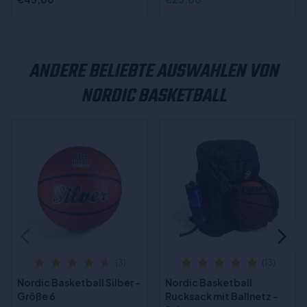
ANDERE BELIEBTE AUSWAHLEN VON
NORDIC BASKETBALL
(3)
(13)
Nordic Basketball Silber -
Nordic Basketball
Größe 6
Rucksack mit Ballnetz -