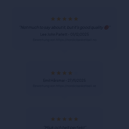
"Not much to say about it, but it's good quality 🏀"
Lee John Parlett - 01/12/2025
Bewertung von https://nordicbasketball.no
Emil Hårsmar - 27/11/2025
Bewertung von https://nordicbasketball.se
"Mjuk och helt perfekt"