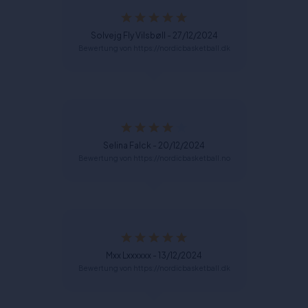
Solvejg Fly Vilsbøll - 27/12/2024
Bewertung von https://nordicbasketball.dk
Selina Falck - 20/12/2024
Bewertung von https://nordicbasketball.no
Mxx Lxxxxxx - 13/12/2024
Bewertung von https://nordicbasketball.dk