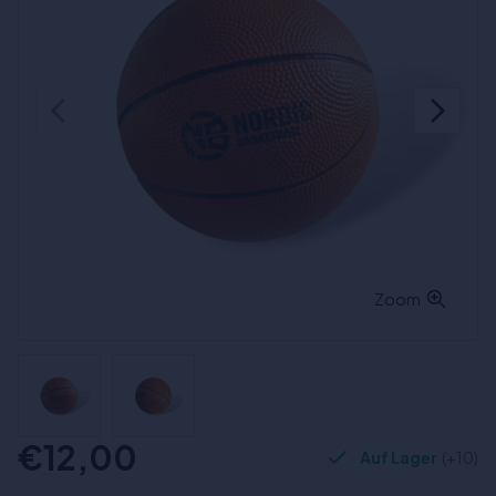
Zoom
€12,00
Auf Lager
(+10)