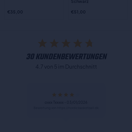
Schwarz
€35,00
€51,00
30 KUNDENBEWERTUNGEN
4.7 von 5 im Durchschnitt
oxxx Txxxxx - 03/01/2026
Bewertung von https://nordicbasketball.dk