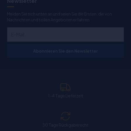
Newsletter
Melden Sie sich unten an und seien Sie die Ersten, die von
Nachrichten und tollen Angeboten erfahren
Abonnieren Sie den Newsletter
1-4 Tage Lieferzeit
30 Tage Rückgaberecht