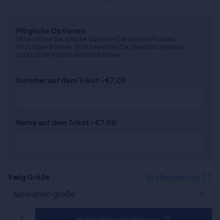
Mögliche Optionen
Unten sehen Sie, welche Optionen Sie diesem Produkt
hinzufügen können. Bitte beachten Sie, dass für Optionen
zusätzliche Kosten anfallen können
Nummer auf dem Trikot - €7,00
Name auf dem Trikot - €7,00
Vælg Größe
Größenberater
In den Warenkorb legen