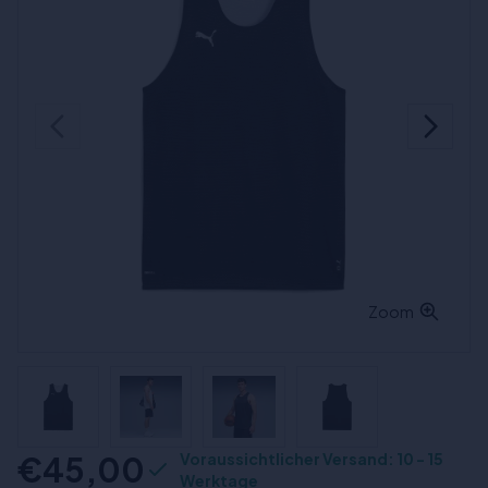
Zoom
€45,00
Voraussichtlicher Versand: 10 - 15
Werktage