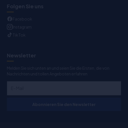
Folgen Sie uns
Facebook
Instagram
TikTok
Newsletter
Melden Sie sich unten an und seien Sie die Ersten, die von
Nachrichten und tollen Angeboten erfahren
Abonnieren Sie den Newsletter