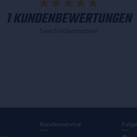
1 KUNDENBEWERTUNGEN
5 von 5 im Durchschnitt
Kundenservice
Folge