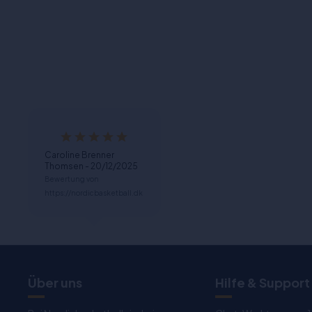
Caroline Brenner
Thomsen - 20/12/2025
Bewertung von
https://nordicbasketball.dk
Über uns
Hilfe & Support