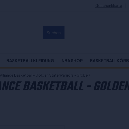
Geschenkkarte
Suchen
BASKETBALLKLEIDUNG
NBA SHOP
BASKETBALLKÖRB
Alliance Basketball - Golden State Warriors - Größe 7
NCE BASKETBALL - GOLDEN