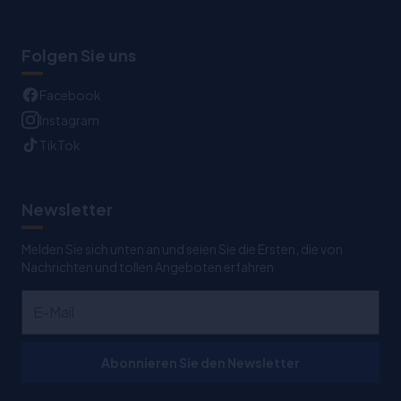
Folgen Sie uns
Facebook
Instagram
TikTok
Newsletter
Melden Sie sich unten an und seien Sie die Ersten, die von
Nachrichten und tollen Angeboten erfahren
Abonnieren Sie den Newsletter