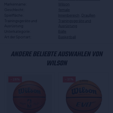
Markenname:
Wilson
Geschlecht:
female
Spielfläche:
Innenbereich
,
Draußen
Trainingsgeräte und
Trainingsgeräte und
Ausrüstung:
Ausrüstung
Unterkategorie:
Bälle
Art der Sportart:
Basketball
ANDERE BELIEBTE AUSWAHLEN VON
WILSON
- 28%
- 31%