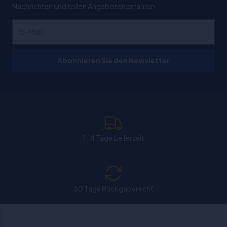
Nachrichten und tollen Angeboten erfahren
Abonnieren Sie den Newsletter
1-4 Tage Lieferzeit
30 Tage Rückgaberecht