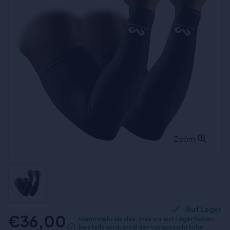
Zoom
Auf Lager
€36,00
Wenn mehr als das, was wir auf Lager haben,
bestellt wird, wird der voraussichtliche