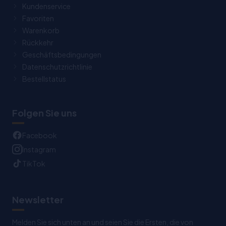
Kundenservice
Favoriten
Warenkorb
Rückkehr
Geschäftsbedingungen
Datenschutzrichtlinie
Bestellstatus
Folgen Sie uns
Facebook
Instagram
TikTok
Newsletter
Melden Sie sich unten an und seien Sie die Ersten, die von