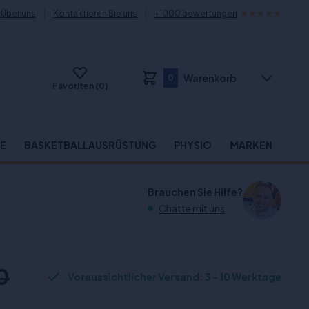
Über uns
Kontaktieren Sie uns
+1000 bewertungen
Warenkorb
0
Favoriten (0)
E
BASKETBALLAUSRÜSTUNG
PHYSIO
MARKEN
Brauchen Sie Hilfe?
Chatte mit uns
0
Voraussichtlicher Versand: 3 - 10 Werktage