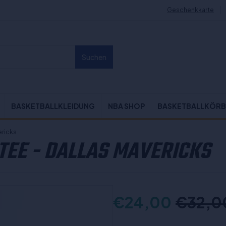
Geschenkkarte
Suchen
BASKETBALLKLEIDUNG
NBA SHOP
BASKETBALLKÖRB
ericks
TEE - DALLAS MAVERICKS
€24,00
€32,0